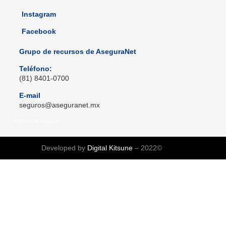
Instagram
Facebook
Grupo de recursos de AseguraNet
Teléfono:
(81) 8401-0700
E-mail
seguros@aseguranet.mx
Agente de Seguros
Developed by
Digital Kitsune
– 2022©